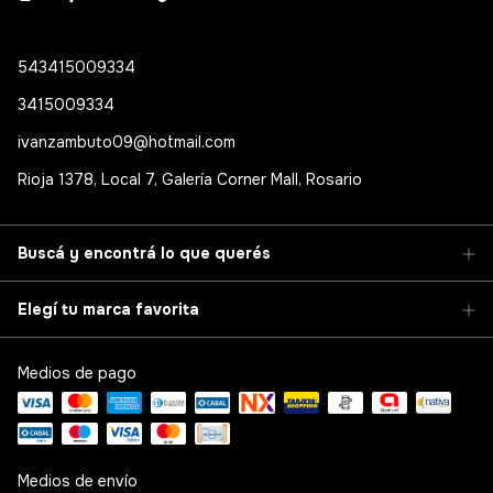
543415009334
3415009334
ivanzambuto09@hotmail.com
Rioja 1378, Local 7, Galería Corner Mall, Rosario
Buscá y encontrá lo que querés
Elegí tu marca favorita
Medios de pago
Medios de envío